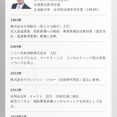
広島県広島市出身。
立命館大学 法学部法律学科卒業（1993年）
1993年
株式会社大和銀行（現りそな銀行）入行。
法人資金調達、資産家層への相続・事業承継自社株対策（遺言信
託・遺産整理業務）業務に従事。
2005年
ソニー生命保険株式会社 入社。
セールスプロセス、マーケティング、コンサルティング型の営業
ノウハウを学ぶ。
2012年
株式会社マネジメント・クルー（生損保代理店）設立に参画。
2013年
合同会社M．キャスト 設立 代表社員に就任。
経営コンサル・相続事業承継コンサルティングを目的として設
立。
2018年2月