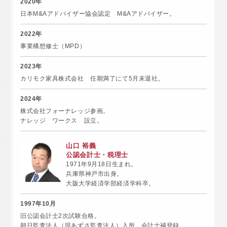
2020年
日本M&Aアドバイザー協会認定 M&Aアドバイザー。
2022年
事業構想修士（MPD）
2023年
カリモク家具株式会社 任期満了にて5月末退社。
2024年
株式会社フォーナレッジ参画。
ナレッジ ワークス 設立。
山口 裕義
公認会計士・税理士
1971年9月18日生まれ。
兵庫県神戸市出身。
大阪大学経済学部経済学科卒。
1997年10月
旧公認会計士2次試験合格。
朝日監査法人（現あずさ監査法人）入所、会計士補登録。