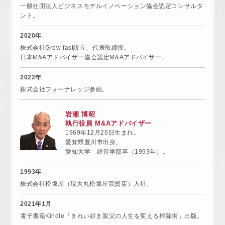
一般社団法人ビジネスモデルイノベーション協会認定コンサルタ
ント。
2020年
株式会社Grow fast設立、代表取締役。
日本M&Aアドバイザー協会認定M&Aアドバイザー。
2022年
株式会社フォーナレッジ参画。
岩瀬 博昭
執行役員 M&Aアドバイザー
1969年12月26日生まれ。
愛知県豊川市出身。
愛知大学 経営学部卒（1993年）。
1993年
株式会社松坂屋（現大丸松坂屋百貨店）入社。
2021年1月
電子書籍Kindle「きれい好き親父の人生を変える掃除術」出版。