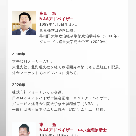
高田 温
M&Aアドバイザー
1983年4月9日生まれ。
東京都世田谷区出身。
早稲田大学政治経済学部政治学科卒（2006年）
グロービス経営大学院大学卒（2020年）
2006年
大手飲料メーカー入社。
東北支社、北海道支社を経て市場開発本部（名古屋駐在）配属。
外食マーケットでのビジネスに携わる。
2020年
株式会社フォーナレッジ参画。
日本Ｍ＆Ａアドバイザー協会認定 Ｍ＆Ａアドバイザー。
グロービス経営大学院大学修士課程修了（MBA）。
一般社団法人日本ソムリエ協会 認定ソムリエ 取得。
東 勉
M&Aアドバイザー・中小企業診断士
1970年7月19日生まれ。