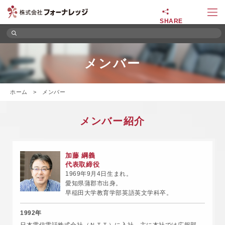
SHARE
メンバー
ホーム
>
メンバー
メンバー紹介
加藤 綱義
代表取締役
1969年9月4日生まれ。
愛知県蒲郡市出身。
早稲田大学教育学部英語英文学科卒。
1992年