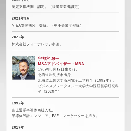
認定支援機関 認定。（経済産業省認定）
2021年9月
M＆A支援機関 登録。（中小企業庁登録）
2022年
株式会社フォーナレッジ参画。
宇都宮 雄一
M&Aアドバイザー・MBA
1969年8月12日生まれ。
北海道岩見沢市出身。
北海道工業大学応用電子工学科卒（1992年）。
ビジネスブレークスルー大学大学院経営学研究科
卒（2020年）
1992年
富士通系半導体商社入社。
半導体設計エンジニア、FAE、マーケッターを担う。
2017年