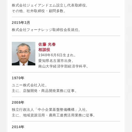
株式会社ジェイアンドエム設立し代表取締役。
その他、社外取締役・顧問多数。
2015年3月
株式会社フォーナレッジ取締役会長就任。
佐藤 光春
相談役
1948年6月6日生まれ。
愛知県名古屋市出身。
南山大学経済学部経済学科卒。
1970年
ユニー株式会社入社。
主に、店舗開発・商品開発業務に従事。
2008年
独立行政法人「中小企業基盤整備機構」入社。
主に、地域資源活用・農商工連携活用業務に従事。
2014年