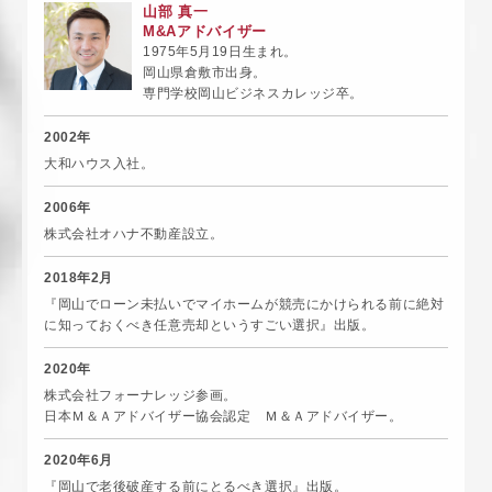
山部 真一
M&Aアドバイザー
1975年5月19日生まれ。
岡山県倉敷市出身。
専門学校岡山ビジネスカレッジ卒。
2002年
大和ハウス入社。
2006年
株式会社オハナ不動産設立。
2018年2月
『岡山でローン未払いでマイホームが競売にかけられる前に絶対
に知っておくべき任意売却というすごい選択』出版。
2020年
株式会社フォーナレッジ参画。
日本Ｍ＆Ａアドバイザー協会認定 Ｍ＆Ａアドバイザー。
2020年6月
『岡山で老後破産する前にとるべき選択』出版。