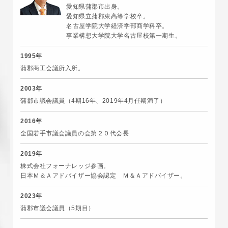
愛知県蒲郡市出身。
愛知県立蒲郡東高等学校卒。
名古屋学院大学経済学部商学科卒。
事業構想大学院大学名古屋校第一期生。
1995年
蒲郡商工会議所入所。
2003年
蒲郡市議会議員（4期16年、2019年4月任期満了）
2016年
全国若手市議会議員の会第２０代会長
2019年
株式会社フォーナレッジ参画。
日本Ｍ＆Ａアドバイザー協会認定 Ｍ＆Ａアドバイザー。
2023年
蒲郡市議会議員（5期目）