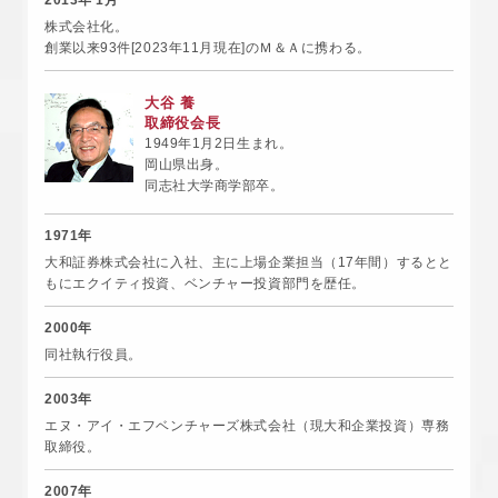
2013年 1月
株式会社化。
創業以来93件[2023年11月現在]のＭ＆Ａに携わる。
大谷 養
取締役会長
1949年1月2日生まれ。
岡山県出身。
同志社大学商学部卒。
1971年
大和証券株式会社に入社、主に上場企業担当（17年間）するとと
もに
エクイティ投資、ベンチャー投資部門を歴任。
2000年
同社執行役員。
2003年
エヌ・アイ・エフベンチャーズ株式会社（現大和企業投資）専務
取締役。
2007年